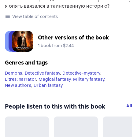
я опять ввязался в таинственную историю?
View table of contents
Other versions of the book
1 book from $2.44
Genres and tags
Demons
,
Detective fantasy
,
Detective-mystery
,
Litres: narrator
,
Magical fantasy
,
Military fantasy
,
New authors
,
Urban fantasy
People listen to this with this book
All