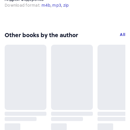
Download format
:
m4b
, 
mp3
, 
zip
Other books by the author
All