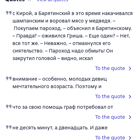
с Кирой, а Барятинский в это время накачивался
шампанским и воровал мясо у медведя. –
Покупаем пароход, – объяснил я Барятинскому.
– Правда? – оживился Гриша. – Еще один? – Нет,
все тот же. – Неважно, – отмахнулся его
сиятельство. – Пароход надо обмыть! Он
закрутил головой – видно, искал
To the quote
внимание – особенно, молодых девиц
мечтательного возраста. Поэтому и
To the quote
что за свою помощь граф потребовал от
To the quote
не десять минут, а двенадцать. И даже
To the quote