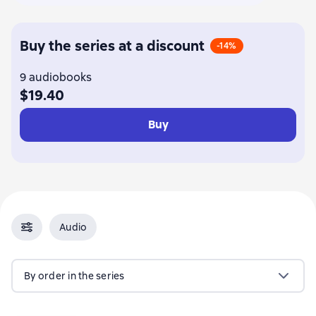
Buy the series at a discount
-14%
9 audiobooks
$19.40
Buy
Audio
By order in the series