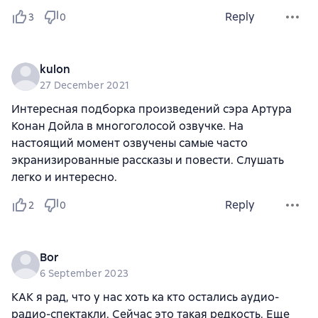
Reply
3
0
kulon
27 December 2021
Интересная подборка произведений сэра Артура
Конан Дойла в многоголосой озвучке. На
настоящий момент озвучены самые часто
экранизированные рассказы и повести. Слушать
легко и интересно.
Reply
2
0
Bor
6 September 2023
КАК я рад, что у нас хоть ка кто остались аудио-
радио-спектакли. Сейчас это такая редкость. Еще