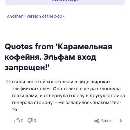
Another 1 version of the book
Quotes from 'Карамельная
кофейня. Эльфам вход
запрещен!'
своей высокой колокольни в виде широких
эльфийских плеч. Она только еще раз хлопнула
глазищами, и отвернула голову в другую от лица
генерала сторону. – Не заладилось знакомство-
то
0
0
Share