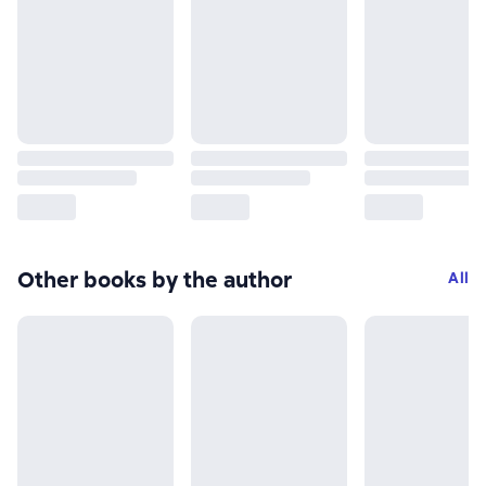
Other books by the author
All