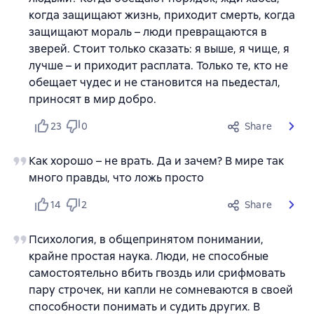
когда защищают жизнь, приходит смерть, когда
защищают мораль – люди превращаются в
зверей. Стоит только сказать: я выше, я чище, я
лучше – и приходит расплата. Только те, кто не
обещает чудес и не становится на пьедестал,
приносят в мир добро.
23
0
Share
Как хорошо – не врать. Да и зачем? В мире так
много правды, что ложь просто
14
2
Share
Психология, в общепринятом понимании,
крайне простая наука. Люди, не способные
самостоятельно вбить гвоздь или срифмовать
пару строчек, ни капли не сомневаются в своей
способности понимать и судить других. В