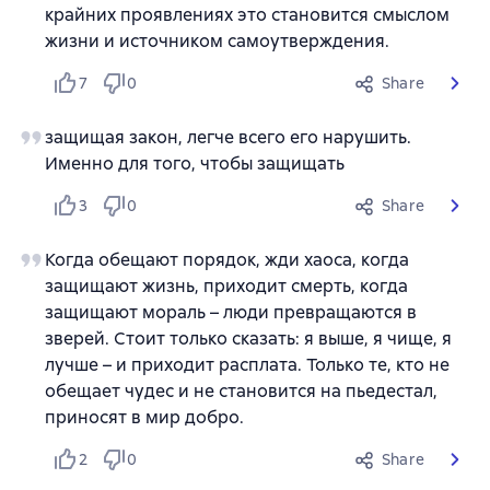
крайних проявлениях это становится смыслом
жизни и источником самоутверждения.
7
0
Share
защищая закон, легче всего его нарушить.
Именно для того, чтобы защищать
3
0
Share
Когда обещают порядок, жди хаоса, когда
защищают жизнь, приходит смерть, когда
защищают мораль – люди превращаются в
зверей. Стоит только сказать: я выше, я чище, я
лучше – и приходит расплата. Только те, кто не
обещает чудес и не становится на пьедестал,
приносят в мир добро.
2
0
Share