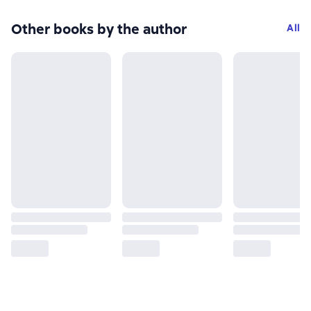
Other books by the author
All