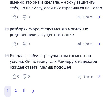
именно это она и сделала. – Я хочу защитить
тебя, но не смогу, если ты отправишься на Север.
0
0
Share
разборки скоро сведут меня в могилу. Не
родственники, а сущее наказание
0
0
Share
Рэндалл, любуясь результатом совместных
усилий. Он повернулся к Райнеру, с надеждой
ожидая ответа. Малыш подошел
0
0
Share
1
2
3