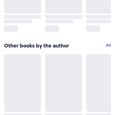
Other books by the author
All