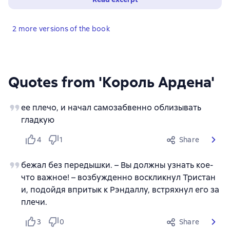
2 more versions of the book
Quotes from 'Король Ардена'
ее плечо, и начал самозабвенно облизывать
гладкую
4
1
Share
бежал без передышки. – Вы должны узнать кое-
что важное! – возбужденно воскликнул Тристан
и, подойдя впритык к Рэндаллу, встряхнул его за
плечи.
3
0
Share