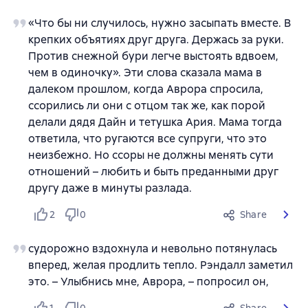
«Что бы ни случилось, нужно засыпать вместе. В
крепких объятиях друг друга. Держась за руки.
Против снежной бури легче выстоять вдвоем,
чем в одиночку». Эти слова сказала мама в
далеком прошлом, когда Аврора спросила,
ссорились ли они с отцом так же, как порой
делали дядя Дайн и тетушка Ария. Мама тогда
ответила, что ругаются все супруги, что это
неизбежно. Но ссоры не должны менять сути
отношений – любить и быть преданными друг
другу даже в минуты разлада.
2
0
Share
судорожно вздохнула и невольно потянулась
вперед, желая продлить тепло. Рэндалл заметил
это. – Улыбнись мне, Аврора, – попросил он,