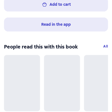
Add to cart
Read in the app
People read this with this book
All