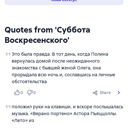
Quotes from 'Суббота
Воскресенского'
Это была правда. В тот день, когда Полина
вернулась домой после неожиданного
знакомства с бывшей женой Олега, она
прорыдала всю ночь и, сославшись на личные
обстоятельства
0
0
Share
положил руки на клавиши, и вскоре послышалась
музыка. «Верано портено» Астора Пьяццоллы.
«Лето» из