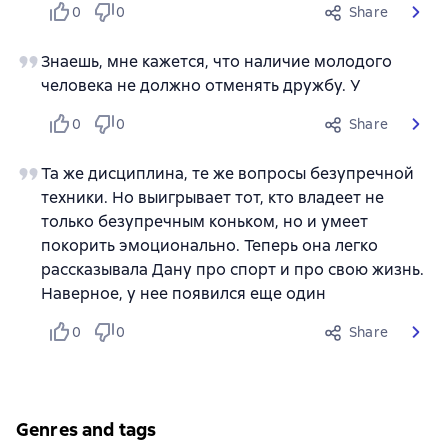
0
0
Share
Знаешь, мне кажется, что наличие молодого
человека не должно отменять дружбу. У
0
0
Share
Та же дисциплина, те же вопросы безупречной
техники. Но выигрывает тот, кто владеет не
только безупречным коньком, но и умеет
покорить эмоционально. Теперь она легко
рассказывала Дану про спорт и про свою жизнь.
Наверное, у нее появился еще один
0
0
Share
Genres and tags