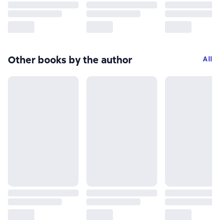
Other books by the author
All