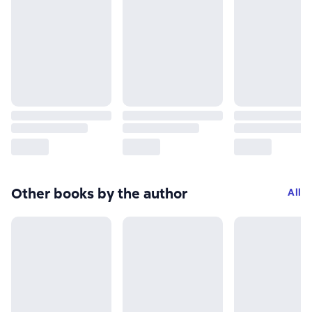
Other books by the author
All