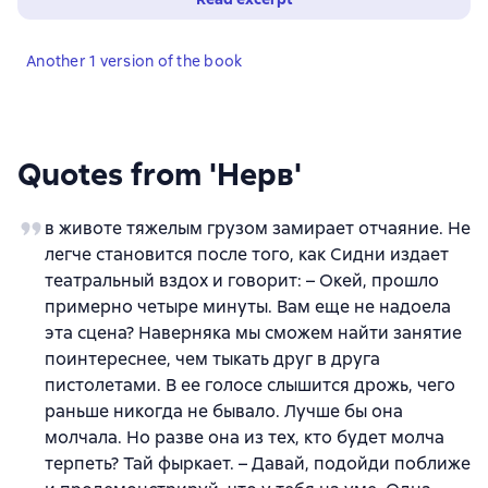
Another 1 version of the book
Quotes from 'Нерв'
в животе тяжелым грузом замирает отчаяние. Не
легче становится после того, как Сидни издает
театральный вздох и говорит: – Окей, прошло
примерно четыре минуты. Вам еще не надоела
эта сцена? Наверняка мы сможем найти занятие
поинтереснее, чем тыкать друг в друга
пистолетами. В ее голосе слышится дрожь, чего
раньше никогда не бывало. Лучше бы она
молчала. Но разве она из тех, кто будет молча
терпеть? Тай фыркает. – Давай, подойди поближе