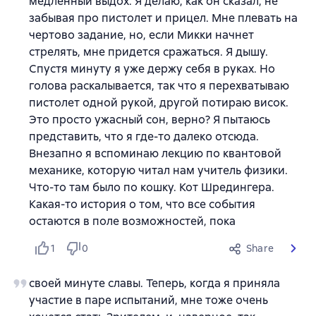
медленный выдох. Я делаю, как он сказал, не
забывая про пистолет и прицел. Мне плевать на
чертово задание, но, если Микки начнет
стрелять, мне придется сражаться. Я дышу.
Спустя минуту я уже держу себя в руках. Но
голова раскалывается, так что я перехватываю
пистолет одной рукой, другой потираю висок.
Это просто ужасный сон, верно? Я пытаюсь
представить, что я где-то далеко отсюда.
Внезапно я вспоминаю лекцию по квантовой
механике, которую читал нам учитель физики.
Что-то там было по кошку. Кот Шредингера.
Какая-то история о том, что все события
остаются в поле возможностей, пока
1
0
Share
своей минуте славы. Теперь, когда я приняла
участие в паре испытаний, мне тоже очень