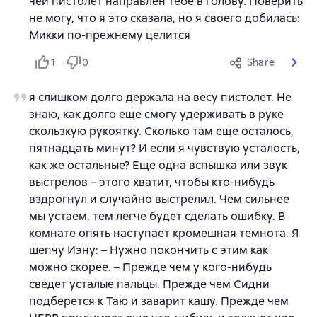
чей пистолет направлен тебе в голову. Поверить
не могу, что я это сказала, но я своего добилась:
Микки по-прежнему целится
1
0
Share
я слишком долго держала на весу пистолет. Не
знаю, как долго еще смогу удерживать в руке
скользкую рукоятку. Сколько там еще осталось,
пятнадцать минут? И если я чувствую усталость,
как же остальные? Еще одна вспышка или звук
выстрелов – этого хватит, чтобы кто-нибудь
вздрогнул и случайно выстрелил. Чем сильнее
мы устаем, тем легче будет сделать ошибку. В
комнате опять наступает кромешная темнота. Я
шепчу Иэну: – Нужно покончить с этим как
можно скорее. – Прежде чем у кого-нибудь
сведет усталые пальцы. Прежде чем Сидни
подберется к Таю и заварит кашу. Прежде чем