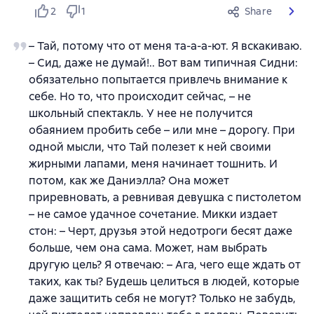
2
1
Share
– Тай, потому что от меня та-а-а-ют. Я вскакиваю.
– Сид, даже не думай!.. Вот вам типичная Сидни:
обязательно попытается привлечь внимание к
себе. Но то, что происходит сейчас, – не
школьный спектакль. У нее не получится
обаянием пробить себе – или мне – дорогу. При
одной мысли, что Тай полезет к ней своими
жирными лапами, меня начинает тошнить. И
потом, как же Даниэлла? Она может
приревновать, а ревнивая девушка с пистолетом
– не самое удачное сочетание. Микки издает
стон: – Черт, друзья этой недотроги бесят даже
больше, чем она сама. Может, нам выбрать
другую цель? Я отвечаю: – Ага, чего еще ждать от
таких, как ты? Будешь целиться в людей, которые
даже защитить себя не могут? Только не забудь,