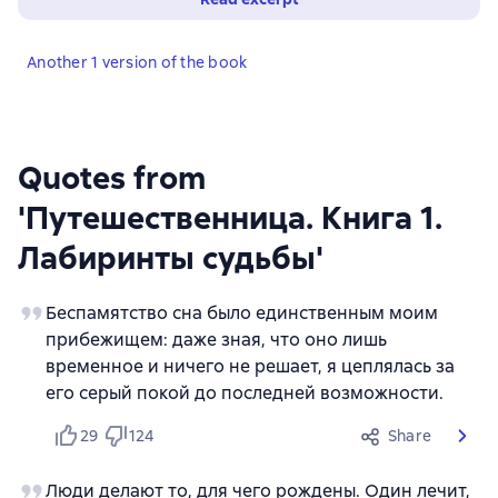
Another 1 version of the book
Quotes from
'Путешественница. Книга 1.
Лабиринты судьбы'
Беспамятство сна было единственным моим
прибежищем: даже зная, что оно лишь
временное и ничего не решает, я цеплялась за
его серый покой до последней возможности.
29
124
Share
Люди делают то, для чего рождены. Один лечит,