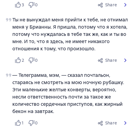
3
0
Share
Ты не вынуждал меня прийти к тебе, не отнимал
меня у Брианны. Я пришла, потому что я хотела,
потому что нуждалась в тебе так же, как и ты во
мне. И то, что я здесь, не имеет никакого
отношения к тому, что произошло.
2
0
Share
— Телеграмма, мэм, — сказал почтальон,
стараясь не смотреть на мою ночную рубашку.
Эти маленькие желтые конверты, вероятно,
несли ответственность почти за такое же
количество сердечных приступов, как жирный
бекон на завтрак.
1
0
Share