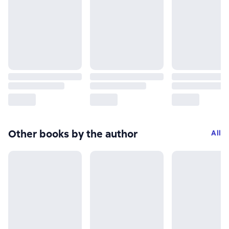
Other books by the author
All