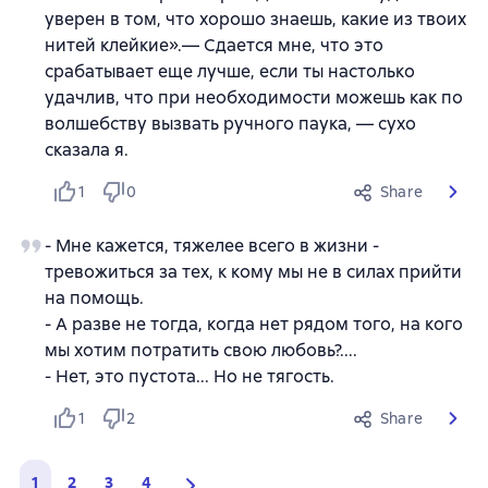
уверен в том, что хорошо знаешь, какие из твоих
нитей клейкие».— Сдается мне, что это
срабатывает еще лучше, если ты настолько
удачлив, что при необходимости можешь как по
волшебству вызвать ручного паука, — сухо
сказала я.
1
0
Share
- Мне кажется, тяжелее всего в жизни -
тревожиться за тех, к кому мы не в силах прийти
на помощь.
- А разве не тогда, когда нет рядом того, на кого
мы хотим потратить свою любовь?....
- Нет, это пустота... Но не тягость.
1
2
Share
1
2
3
4