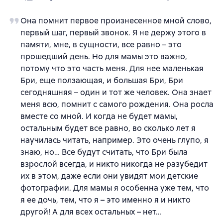
Она помнит первое произнесенное мной слово,
первый шаг, первый звонок. Я не держу этого в
памяти, мне, в сущности, все равно – это
прошедший день. Но для мамы это важно,
потому что это часть меня. Для нее маленькая
Бри, еще ползающая, и большая Бри, Бри
сегодняшняя – один и тот же человек. Она знает
меня всю, помнит с самого рождения. Она росла
вместе со мной. И когда не будет мамы,
остальным будет все равно, во сколько лет я
научилась читать, например. Это очень глупо, я
знаю, но… Все будут считать, что Бри была
взрослой всегда, и никто никогда не разубедит
их в этом, даже если они увидят мои детские
фотографии. Для мамы я особенна уже тем, что
я ее дочь, тем, что я – это именно я и никто
другой! А для всех остальных – нет…