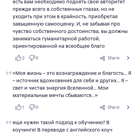
есть вам необходимо поднять свой авторитет
прежде всего в собственных глазах, но не
уходить при этом в крайность, приобретая
завышенную самооценку. И, не забывая про
чувство собственного достоинства, вы должны
заниматься гуманитарной работой,
ориентированной на всеобщее благо
2
0
Share
«Моя жизнь – это вознаграждение и благость… Я
– источник вдохновения для себя и других… Я –
свет и чистая энергия Вселенной… Мои
материальные мечты сбываются…»
1
0
Share
еще нужен такой подход к обучению? В
коучинге! В переводе с английского коуч