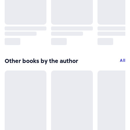
Other books by the author
All