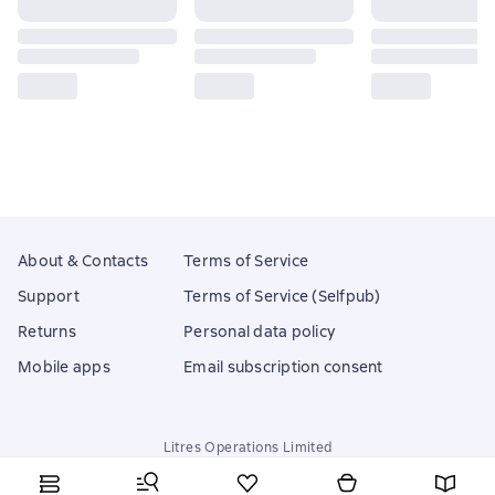
About & Contacts
Terms of Service
Support
Terms of Service (Selfpub)
Returns
Personal data policy
Mobile apps
Email subscription consent
Litres Operations Limited
18 Mallow street co. Limerick, Ireland