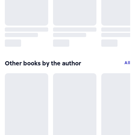
Other books by the author
All