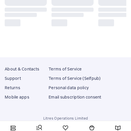
About & Contacts
Terms of Service
Support
Terms of Service (Selfpub)
Returns
Personal data policy
Mobile apps
Email subscription consent
Litres Operations Limited
18 Mallow street co. Limerick, Ireland