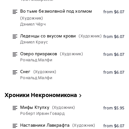
Во тьме безмолвной под холмом
from $6.07
(Художник)
Дэниел Чёрч
Леденцы со вкусом крови
(Художник)
from $6.07
Дэниел Краус
Озеро призраков
(Художник)
from $6.07
Рональд Малфи
Снег
(Художник)
from $6.07
Рональд Малфи
Хроники Некрономикона
Мифы Ктулху
(Художник)
from $5.95
Роберт Ирвин Говард
Наставники Лавкрафта
(Художник)
from $6.07