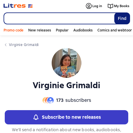
Log in
My Books
Find
Promo code
New releases
Popular
Audiobooks
Comics and webtoon
Virginie Grimaldi
Virginie Grimaldi
173
subscribers
Subscribe to new releases
We'll send a notification about new books, audiobooks,