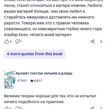
песнь, станет относиться к матери нежнее. Любите
ваших матерей больше, чем свою любил я.
Старайтесь ежедневно доставлять им немного
радости. Говорю вам это с правом человека
сожалеющего, из невозвратных глубин моего горя.
Альбер Коэн. «Книга моей матери»
8
1
4 more quotes from this book
Аромат счастья сильнее в дождь
Text
Средний рейтинг 4,6 на основе 167 оценок
4,6
167
Великие теории хороши для тех, кто не испытал
ничего подобного на практике.
3
0