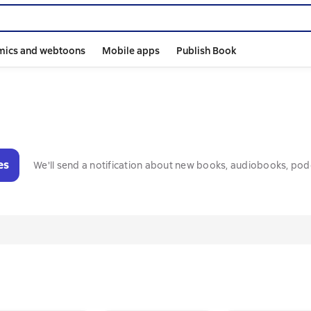
mics and webtoons
Mobile apps
Publish Book
es
We'll send a notification about new books, audiobooks, pod