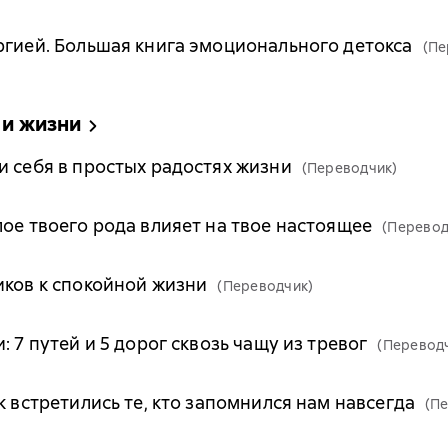
ргией. Большая книга эмоционального детокса
(Пе
 и жизни
и себя в простых радостях жизни
(Переводчик)
лое твоего рода влияет на твое настоящее
(Перевод
иков к спокойной жизни
(Переводчик)
: 7 путей и 5 дорог сквозь чащу из тревог
(Перевод
к встретились те, кто запомнился нам навсегда
(П