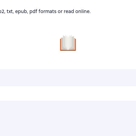
 txt, epub, pdf formats or read online.