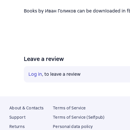
Books by Иван Голиков can be downloaded in fb2,
Leave a review
Log in
, to leave a review
About & Contacts
Terms of Service
Support
Terms of Service (Selfpub)
Returns
Personal data policy