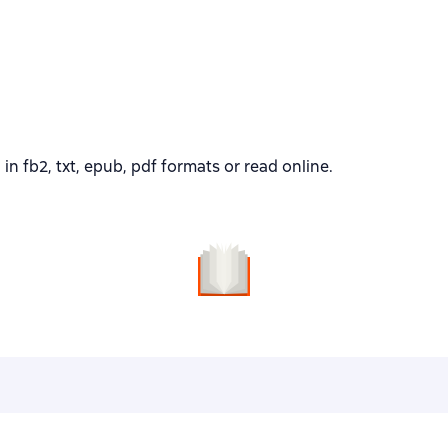
)
fb2, txt, epub, pdf formats or read online.