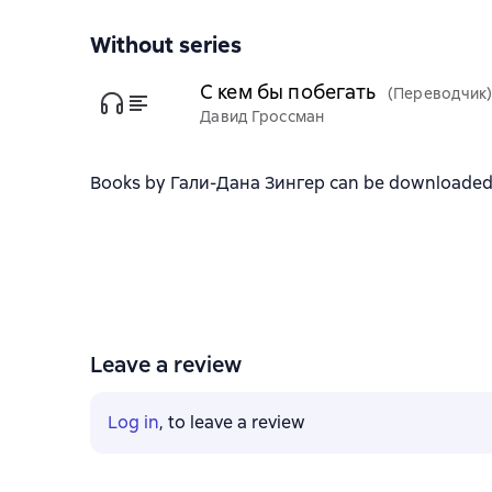
Without series
С кем бы побегать
(Переводчик
Давид Гроссман
Books by Гали-Дана Зингер can be downloaded in 
Leave a review
Log in
, to leave a review