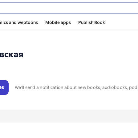
mics and webtoons
Mobile apps
Publish Book
вская
es
We'll send a notification about new books, audiobooks, pod