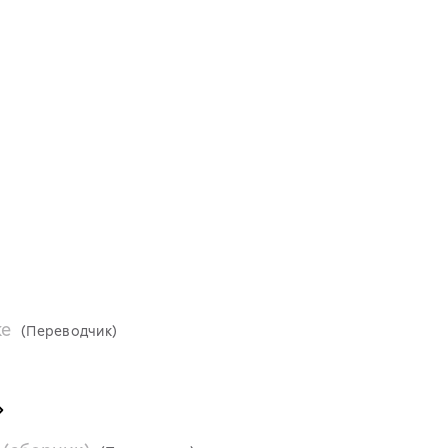
ке
(Переводчик)