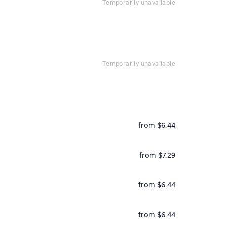
temporarily unavailable
temporarily unavailable
from $6.44
from $7.29
from $6.44
from $6.44