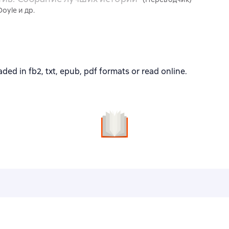
Doyle и др.
 in fb2, txt, epub, pdf formats or read online.