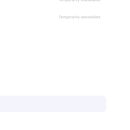
temporarily unavailable
temporarily unavailable