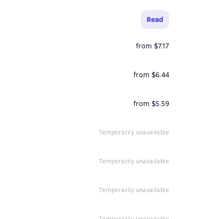
Read
from $7.17
from $6.44
from $5.59
temporarily unavailable
temporarily unavailable
temporarily unavailable