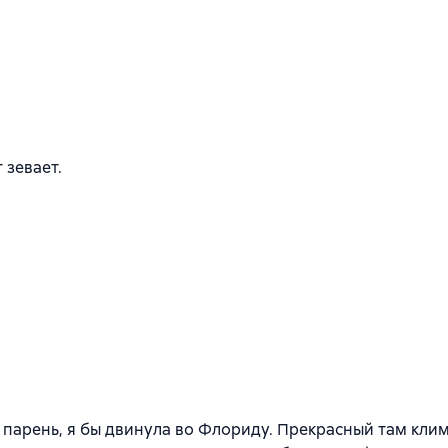
 зевает.
, парень, я бы двинула во Флориду. Прекрасный там клим