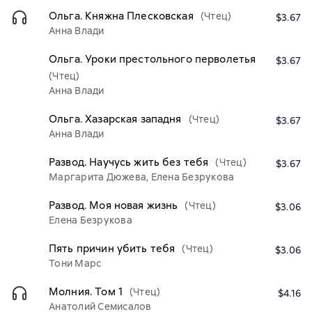
Ольга. Княжна Плесковская
(Чтец)
$3.67
Анна Влади
Ольга. Уроки престольного перволетья
$3.67
(Чтец)
Анна Влади
Ольга. Хазарская западня
(Чтец)
$3.67
Анна Влади
Развод. Научусь жить без тебя
(Чтец)
$3.67
Маргарита Дюжева, Елена Безрукова
Развод. Моя новая жизнь
(Чтец)
$3.06
Елена Безрукова
Пять причин убить тебя
(Чтец)
$3.06
Тони Марс
Молния. Том 1
(Чтец)
$4.16
Анатолий Семисалов