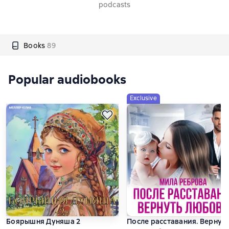
podcasts
Books
89
Popular audiobooks
Exclusive
Боярышня Дуняша 2
После расставания. Вернут