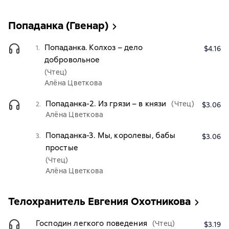
Попаданка (Гвенар)
Попаданка. Колхоз – дело
1.
$4.16
добровольное
(Чтец)
Алёна Цветкова
Попаданка-2. Из грязи – в князи
(Чтец)
2.
$3.06
Алёна Цветкова
Попаданка-3. Мы, королевы, бабы
3.
$3.06
простые
(Чтец)
Алёна Цветкова
Телохранитель Евгения Охотникова
Господин легкого поведения
(Чтец)
$3.19