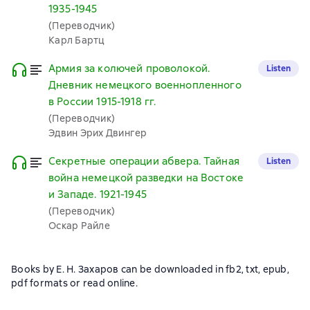
1935-1945
(Переводчик)
Карл Бартц
Армия за колючей проволокой.
Listen
Дневник немецкого военнопленного
в России 1915-1918 гг.
(Переводчик)
Эдвин Эрих Двингер
Секретные операции абвера. Тайная
Listen
война немецкой разведки на Востоке
и Западе. 1921-1945
(Переводчик)
Оскар Райле
Books by Е. Н. Захаров can be downloaded in fb2, txt, epub,
pdf formats or read online.