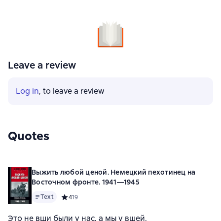
Leave a review
Log in
, to leave a review
Quotes
Выжить любой ценой. Немецкий пехотинец на
Восточном фронте. 1941—1945
Text
Средний рейтинг 4 на основе 19 оценок
4
19
Это не вши были у нас, а мы у вшей.