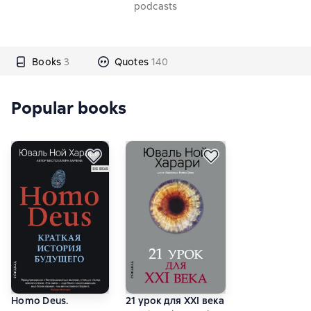
podcasts
Books
3
Quotes
140
Popular books
Homo Deus.
21 урок для XXI века