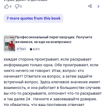
4
0
7 more quotes from this book
Профессиональный переговорщик. Получите
желаемое, не идя на компромисс
Text
Средний рейтинг 4,3 на основе 10 оценок
4,3
10
каждая сторона проигрывает, если раскрывает
информацию только одна. Обе проигрывают, если
никто ничего не говорит. Итак, вопрос: кто
начинает? Ответьте на вопрос, а затем задайте
встречный вопрос. Здесь ключевое значение имеет
взаимность, и она работает в большинстве случаев:
вы что-то раскрываете, оппонент что-то раскрывает
и так далее 24 . Начните и завоевывайте доверие.
Но убедитесь, что ваш противник отвечает