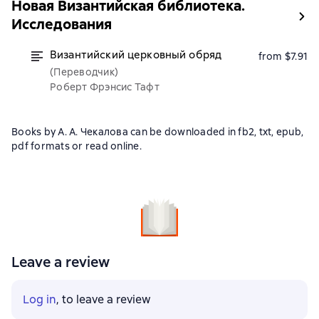
Новая Византийская библиотека.
Исследования
Византийский церковный обряд
from $7.91
(Переводчик)
Роберт Фрэнсис Тафт
Books by А. А. Чекалова can be downloaded in fb2, txt, epub,
pdf formats or read online.
Leave a review
Log in
, to leave a review