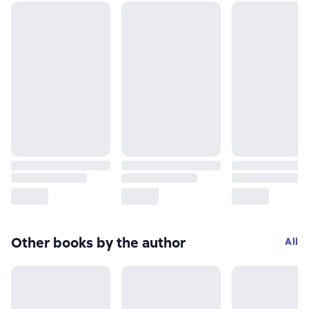
Other books by the author
All