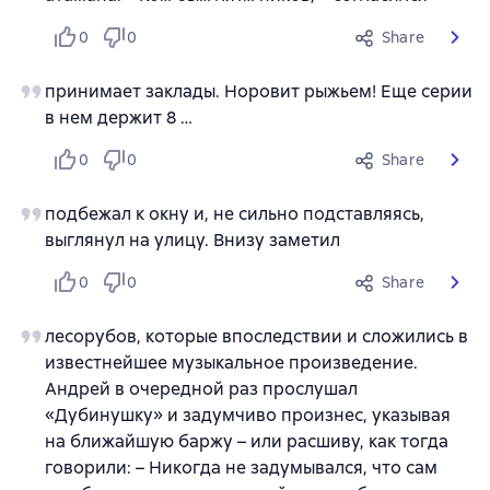
0
0
Share
принимает заклады. Норовит рыжьем! Еще серии
в нем держит 8 …
0
0
Share
подбежал к окну и, не сильно подставляясь,
выглянул на улицу. Внизу заметил
0
0
Share
лесорубов, которые впоследствии и сложились в
известнейшее музыкальное произведение.
Андрей в очередной раз прослушал
«Дубинушку» и задумчиво произнес, указывая
на ближайшую баржу – или расшиву, как тогда
говорили: – Никогда не задумывался, что сам