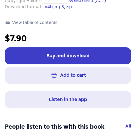
Copyright Holder:
:
Аудиокнига (АСТ)
Download format
:
m4b
, 
mp3
, 
zip
View table of contents
$7.90
Buy and download
Add to cart
Listen in the app
People listen to this with this book
All