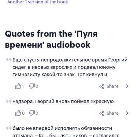
Another 1 version of the book
Quotes from the 'Пуля
времени' audiobook
Еще спустя непродолжительное время Георгий
сидел в ивовых зарослях и подавал юному
гимназисту какой-то знак. Тот кивнул и
1
0
Share
надзора, Георгий вновь поймал «красную
0
0
Share
было не впервой исполнять обязанности
атамана. – Ко… бы… лят… ников, – согласился