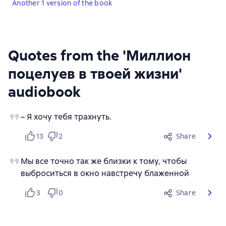
Another 1 version of the book
Quotes from the 'Миллион
поцелуев в твоей жизни'
audiobook
– Я хочу тебя трахнуть.
13
2
Share
Мы все точно так же близки к тому, чтобы
выброситься в окно навстречу блаженной
3
0
Share