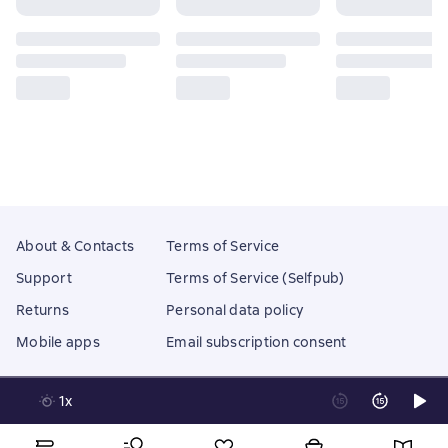
About & Contacts
Terms of Service
Support
Terms of Service (Selfpub)
Returns
Personal data policy
Mobile apps
Email subscription consent
1x
Litres Operations Limited
18 Mallow street co. Limerick, Ireland