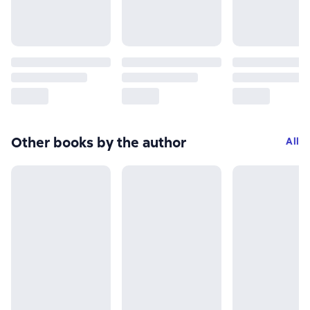
Other books by the author
All