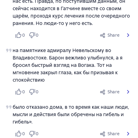
нас есть. Правда, по поступившим данным, он
сейчас находится в Гатчине вместе со своим
царём, проходя курс лечения после очередного
ранения. Но люди-то у него есть.
0
0
Share
на памятнике адмиралу Невельскому во
Владивостоке. Барон вежливо улыбнулся, а я
бросил быстрый взгляд на Вогака. Тот на
мгновение закрыл глаза, как бы призывая к
спокойствию
0
0
Share
было отказано дома, в то время как наши люди,
мысли и действия были обречены на гибель и
гибель».
0
0
Share