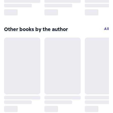
Other books by the author
All