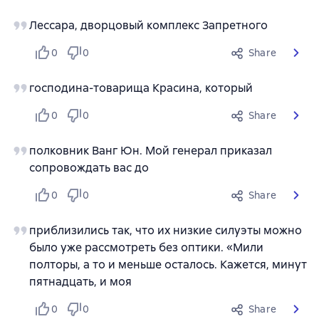
Лессара, дворцовый комплекс Запретного
0
0
Share
господина-товарища Красина, который
0
0
Share
полковник Ванг Юн. Мой генерал приказал
сопровождать вас до
0
0
Share
приблизились так, что их низкие силуэты можно
было уже рассмотреть без оптики. «Мили
полторы, а то и меньше осталось. Кажется, минут
пятнадцать, и моя
0
0
Share