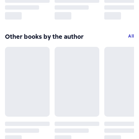
Other books by the author
All