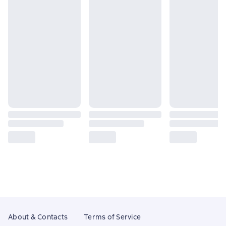
About & Contacts
Terms of Service