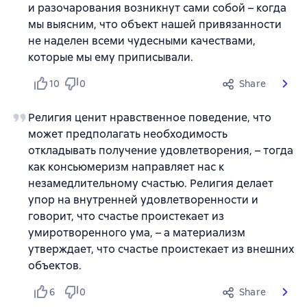
и разочарования возникнут сами собой – когда
мы выясним, что объект нашей привязанности
не наделен всеми чудесными качествами,
которые мы ему приписывали.
10
0
Share
Религия ценит нравственное поведение, что
может предполагать необходимость
откладывать получение удовлетворения, – тогда
как консьюмеризм направляет нас к
незамедлительному счастью. Религия делает
упор на внутренней удовлетворенности и
говорит, что счастье проистекает из
умиротворенного ума, – а материализм
утверждает, что счастье проистекает из внешних
объектов.
6
0
Share