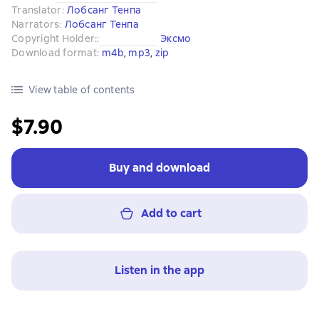
Translator
:
Лобсанг Тенпа
Narrators
:
Лобсанг Тенпа
Copyright Holder:
:
Эксмо
Download format
:
m4b
, 
mp3
, 
zip
View table of contents
$7.90
Buy and download
Add to cart
Listen in the app