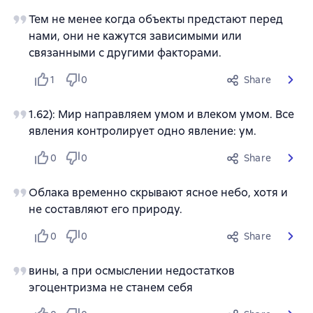
Тем не менее когда объекты предстают перед
нами, они не кажутся зависимыми или
связанными с другими факторами.
1
0
Share
1.62): Мир направляем умом и влеком умом. Все
явления контролирует одно явление: ум.
0
0
Share
Облака временно скрывают ясное небо, хотя и
не составляют его природу.
0
0
Share
вины, а при осмыслении недостатков
эгоцентризма не станем себя