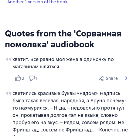
Another 1 version of the book
Quotes from the 'Сорванная
помолвка' audiobook
хватит. Все равно моя жена в одиночку по
магазинам шляться
2
1
Share
светились красивые буквы «Рядом». Надпись
была такая веселая, нарядная, а Бруно почему-
то нахмурился. – Н-да, – недовольно протянул
он, прокатывая долгое «а» на языке, словно
пробуя его на вкус. – Рядом, совсем рядом. Не
Фринштад, совсем не Фринштад… – Конечно, не