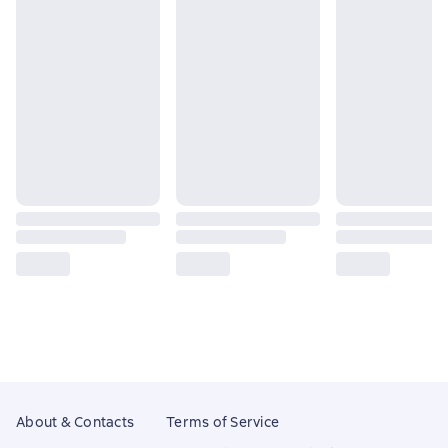
About & Contacts
Terms of Service