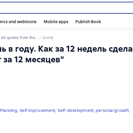
mics and webtoons
Mobile apps
Publish Book
All quotes from the book
Quote
ь в году. Как за 12 недель сдела
 за 12 месяцев"
Planning
,
Self improvement
,
Self-development, personal growth
,