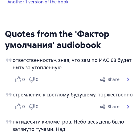
Another 1 version of the book
Quotes from the 'Фактор
умолчания' audiobook
ответственность», зная, что зам по ИАС 68 будет
ныть за утопленную
0
0
Share
стремление к светлому будущему, торжественно
0
0
Share
пятидесяти километров. Небо весь день было
затянуто тучами. Над