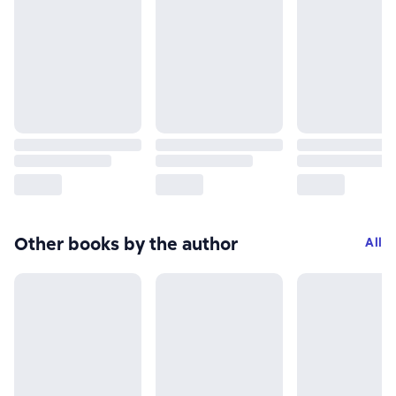
Other books by the author
All