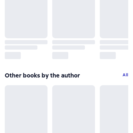
Other books by the author
All