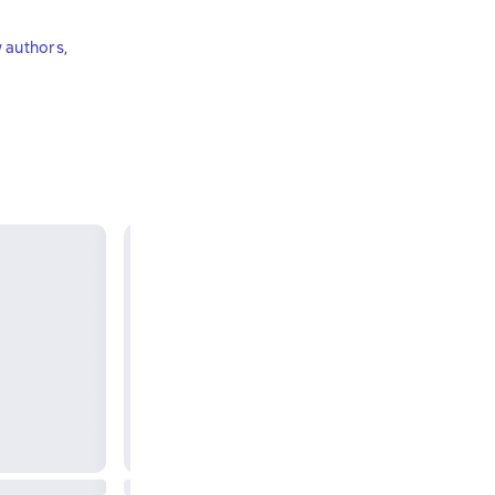
 authors
,