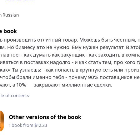
n Russian
e book
ь производить отличный товар. Можешь быть честным, 
м. Но бизнесу это не нужно. Ему нужен результат. В это
лавное: - как думать как закупщик - как заходить в компа
ваться в поставках надолго - и как стать тем, про кого г
как» Ты узнаешь: - как попасть в крупную сеть или произ
 чтобы брали именно тебя - почему 90% поставщиков не
ают, а 10% — закрывают миллионные сделки.
le of contents
Other versions of the book
1 book from $12.23