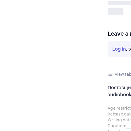
Leave a 
Log in
, 
View tab
Поставщик
audiobook
Age restrict
Release dat
Writing dat
Duration
: