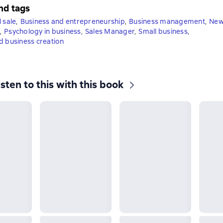
nd tags
 sale
,
Business and entrepreneurship
,
Business management
,
New
,
Psychology in business
,
Sales Manager
,
Small business
,
d business creation
isten to this with this book